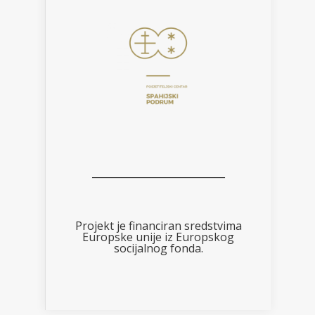
___________________________
Projekt je financiran sredstvima
Europske unije iz Europskog
socijalnog fonda.