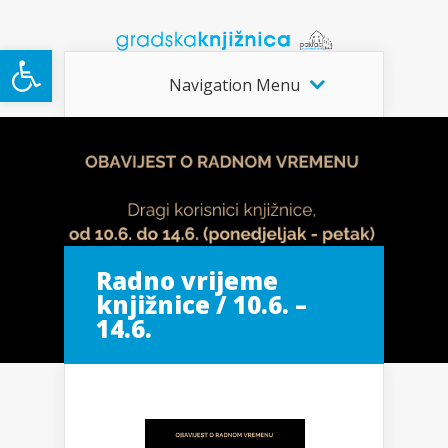
Open toolbar
Navigation Menu
Radno vrijeme
knjižnice / 10.6. –
14.6.