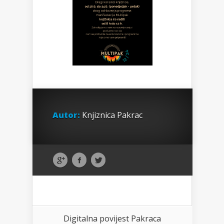
Autor:
Knjiznica Pakrac
Digitalna povijest Pakraca