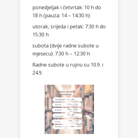
ponedjeljak i četvrtak: 10 h do
18 h (pauza: 14 – 14:30 h)
utorak, srijeda i petak: 7:30 h do
15:30 h
subota (dvije radne subote u
mjesecu): 7:30 h – 12:30 h
Radne subote u rujnu su 10.9. i
24.9.