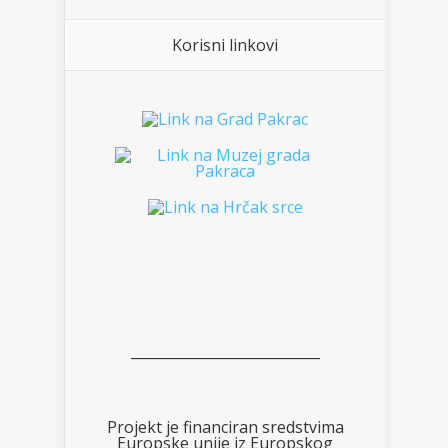
Korisni linkovi
___________________________
Projekt je financiran sredstvima
Europske unije iz Europskog