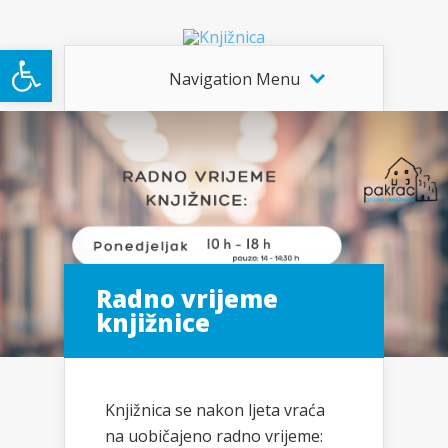
Open toolbar
Navigation Menu
Radno vrijeme
knjižnice
Knjižnica se nakon ljeta vraća
na uobičajeno radno vrijeme: