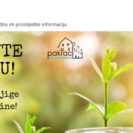
dno im proslijedite informaciju