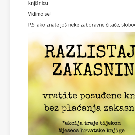
knjižnicu
Vidimo se!
P.S. ako znate još neke zaboravne čitače, slobo