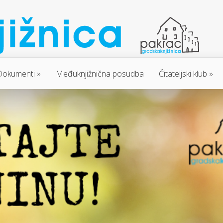
Dokumenti
Međuknjižnična posudba
Čitateljski klub