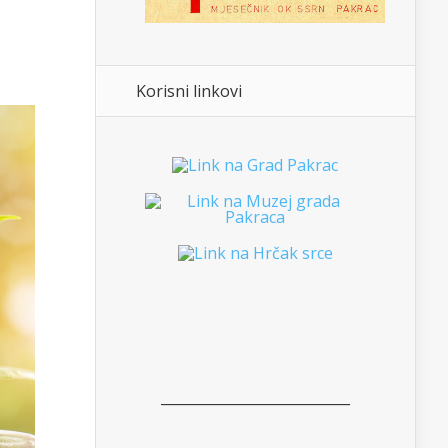
Korisni linkovi
___________________________