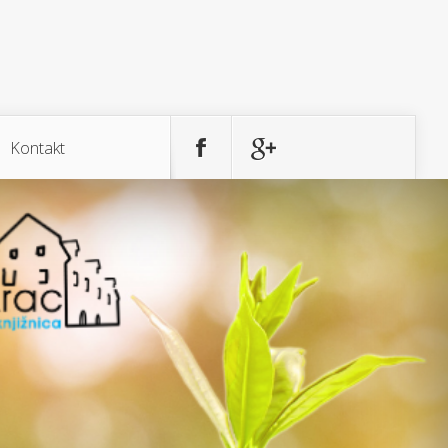
Kontakt