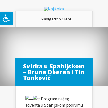
Open toolbar
Navigation Menu
Svirka u Spahijskom
– Bruna Oberan i Tin
Tonković
Program našeg
adventa u Spahijskom podrumu