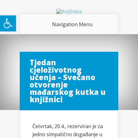
Open toolbar
Navigation Menu
Tjedan
cjeloživotnog
učenja – Svečano
otvorenje
mađarskog kutka u
knjižnici
Četvrtak, 20.4., rezerviran je za
jedno simpatično događanje u