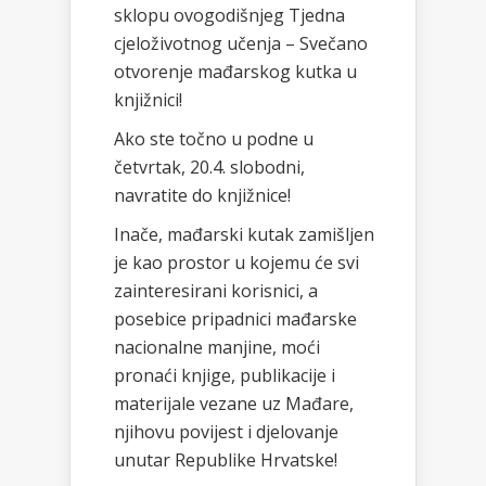
sklopu ovogodišnjeg Tjedna
cjeloživotnog učenja – Svečano
otvorenje mađarskog kutka u
knjižnici!
Ako ste točno u podne u
četvrtak, 20.4. slobodni,
navratite do knjižnice!
Inače, mađarski kutak zamišljen
je kao prostor u kojemu će svi
zainteresirani korisnici, a
posebice pripadnici mađarske
nacionalne manjine, moći
pronaći knjige, publikacije i
materijale vezane uz Mađare,
njihovu povijest i djelovanje
unutar Republike Hrvatske!