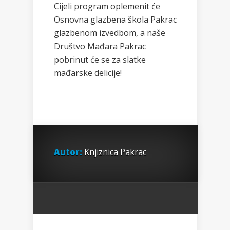
Cijeli program oplemenit će
Osnovna glazbena škola Pakrac
glazbenom izvedbom, a naše
Društvo Mađara Pakrac
pobrinut će se za slatke
mađarske delicije!
Autor:
Knjiznica Pakrac