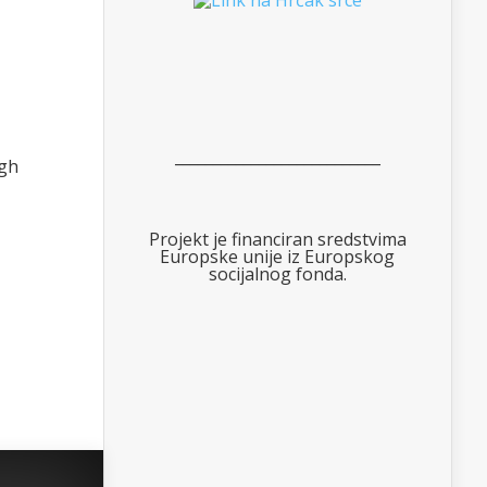
___________________________
ogh
Projekt je financiran sredstvima
Europske unije iz Europskog
socijalnog fonda.