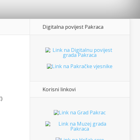
Digitalna povijest Pakraca
Korisni linkovi
č)