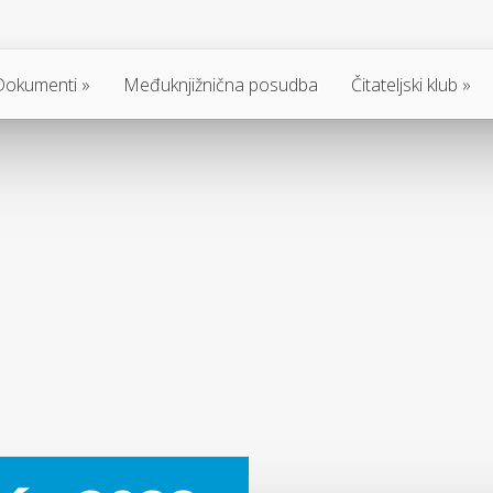
Dokumenti
Međuknjižnična posudba
Čitateljski klub