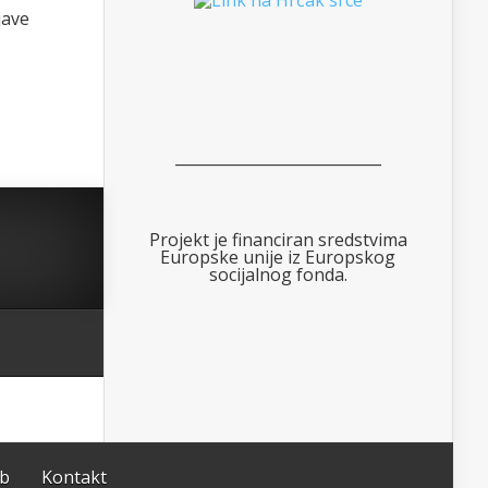
jave
___________________________
Projekt je financiran sredstvima
Europske unije iz Europskog
socijalnog fonda.
ub
Kontakt