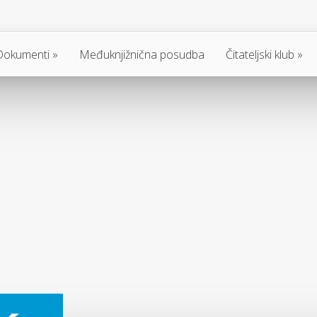
Dokumenti
Međuknjižnična posudba
Čitateljski klub