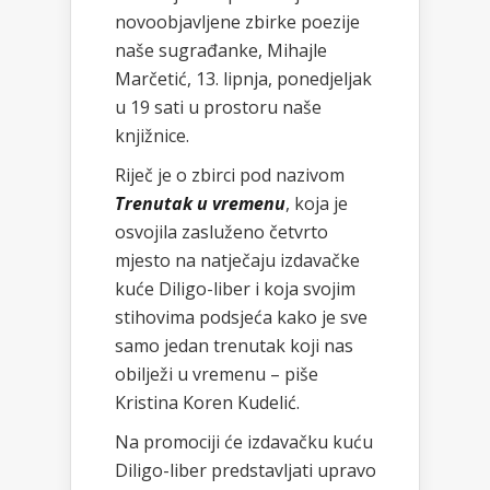
novoobjavljene zbirke poezije
naše sugrađanke, Mihajle
Marčetić, 13. lipnja, ponedjeljak
u 19 sati u prostoru naše
knjižnice.
Riječ je o zbirci pod nazivom
Trenutak u vremenu
, koja je
osvojila zasluženo četvrto
mjesto na natječaju izdavačke
kuće Diligo-liber i koja svojim
stihovima podsjeća kako je sve
samo jedan trenutak koji nas
obilježi u vremenu – piše
Kristina Koren Kudelić.
Na promociji će izdavačku kuću
Diligo-liber predstavljati upravo