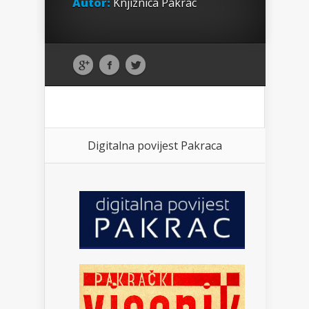
Autor:
Knjiznica Pakrac
Digitalna povijest Pakraca