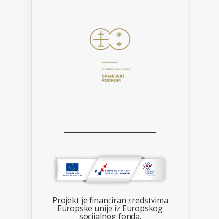
___________________________
Projekt je financiran sredstvima
Europske unije iz Europskog
socijalnog fonda.