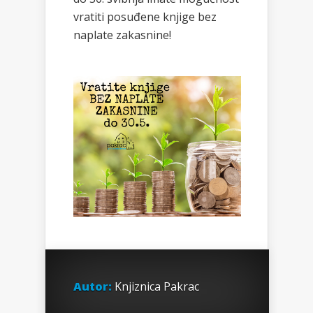
vratiti posuđene knjige bez
naplate zakasnine!
Autor:
Knjiznica Pakrac