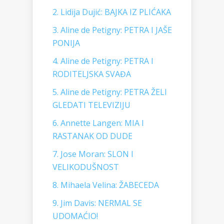
2. Lidija Dujić: BAJKA IZ PLIĆAKA
3. Aline de Petigny: PETRA I JAŠE
PONIJA
4. Aline de Petigny: PETRA I
RODITELJSKA SVAĐA
5. Aline de Petigny: PETRA ŽELI
GLEDATI TELEVIZIJU
6. Annette Langen: MIA I
RASTANAK OD DUDE
7. Jose Moran: SLON I
VELIKODUŠNOST
8. Mihaela Velina: ŽABECEDA
9. Jim Davis: NERMAL SE
UDOMAĆIO!