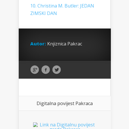
10. Christina M. Butler: JEDAN
ZIMSKI DAN
Autor:
Knjiznica Pakrac
Digitalna povijest Pakraca