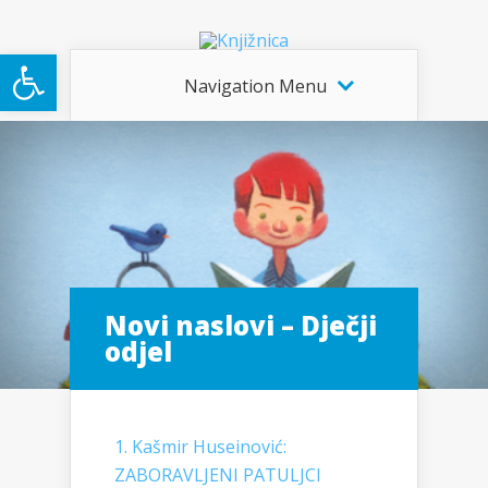
Open toolbar
Navigation Menu
Novi naslovi – Dječji
odjel
1. Kašmir Huseinović:
ZABORAVLJENI PATULJCI