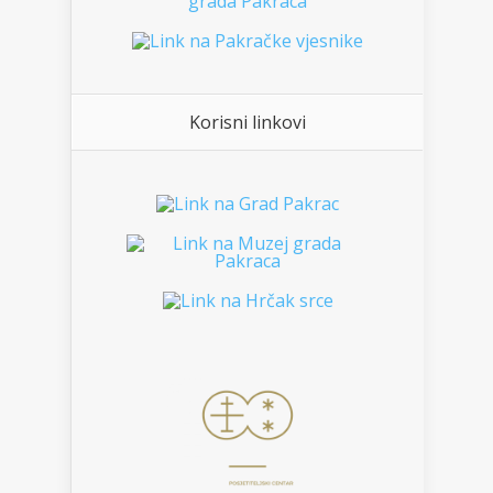
Korisni linkovi