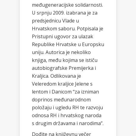
međugeneracijske solidarnosti.
U srpnju 2009. izabrana je za
predsjednicu Vlade u
Hrvatskom saboru. Potpisala je
Pristupni ugovor za ulazak
Republike Hrvatske u Europsku
uniju. Autorica je nekoliko
knjiga, među kojima se ističu
autobiografske Premijerka i
Kraljica. Odlikovana je
Veleredom kraljice Jelene s
lentom i Danicom “za izniman
doprinos međunarodnom
položaju i ugledu RH te razvoju
odnosa RH i hrvatskog naroda
s drugim državama i narodima”.
Dođite na književnu večer