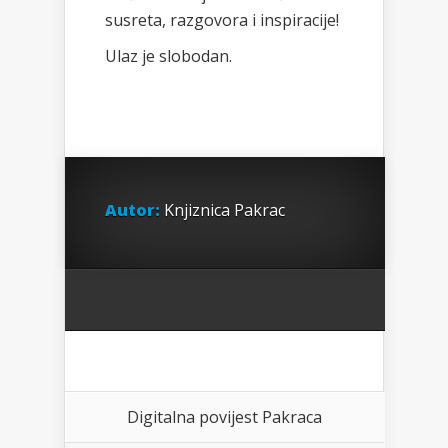
susreta, razgovora i inspiracije!
Ulaz je slobodan.
Autor:
Knjiznica Pakrac
Digitalna povijest Pakraca