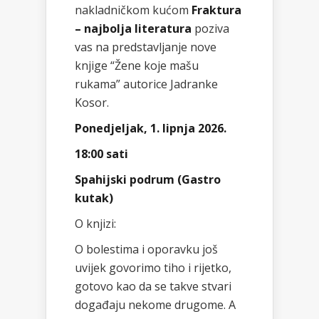
nakladničkom kućom
Fraktura
– najbolja literatura
poziva
vas na predstavljanje nove
knjige “Žene koje mašu
rukama” autorice Jadranke
Kosor.
Ponedjeljak, 1. lipnja 2026.
18:00 sati
Spahijski podrum (Gastro
kutak)
O knjizi:
O bolestima i oporavku još
uvijek govorimo tiho i rijetko,
gotovo kao da se takve stvari
događaju nekome drugome. A