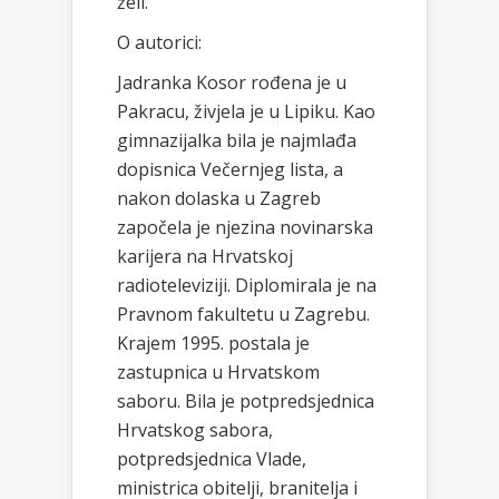
želi.
O autorici:
Jadranka Kosor rođena je u
Pakracu, živjela je u Lipiku. Kao
gimnazijalka bila je najmlađa
dopisnica Večernjeg lista, a
nakon dolaska u Zagreb
započela je njezina novinarska
karijera na Hrvatskoj
radioteleviziji. Diplomirala je na
Pravnom fakultetu u Zagrebu.
Krajem 1995. postala je
zastupnica u Hrvatskom
saboru. Bila je potpredsjednica
Hrvatskog sabora,
potpredsjednica Vlade,
ministrica obitelji, branitelja i