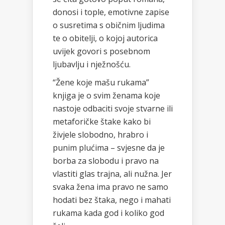
donosi i tople, emotivne zapise
o susretima s običnim ljudima
te o obitelji, o kojoj autorica
uvijek govori s posebnom
ljubavlju i nježnošću.
“Žene koje mašu rukama”
knjiga je o svim ženama koje
nastoje odbaciti svoje stvarne ili
metaforičke štake kako bi
živjele slobodno, hrabro i
punim plućima – svjesne da je
borba za slobodu i pravo na
vlastiti glas trajna, ali nužna. Jer
svaka žena ima pravo ne samo
hodati bez štaka, nego i mahati
rukama kada god i koliko god