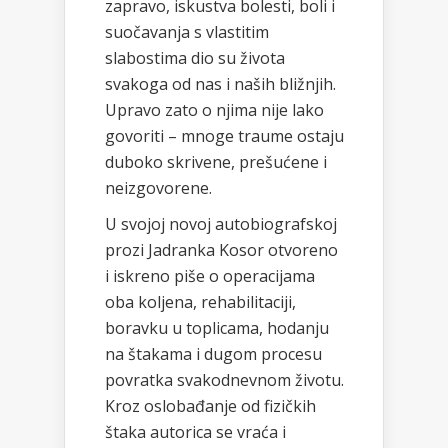
zapravo, iskustva bolesti, boli i
suočavanja s vlastitim
slabostima dio su života
svakoga od nas i naših bližnjih.
Upravo zato o njima nije lako
govoriti – mnoge traume ostaju
duboko skrivene, prešućene i
neizgovorene.
U svojoj novoj autobiografskoj
prozi Jadranka Kosor otvoreno
i iskreno piše o operacijama
oba koljena, rehabilitaciji,
boravku u toplicama, hodanju
na štakama i dugom procesu
povratka svakodnevnom životu.
Kroz oslobađanje od fizičkih
štaka autorica se vraća i