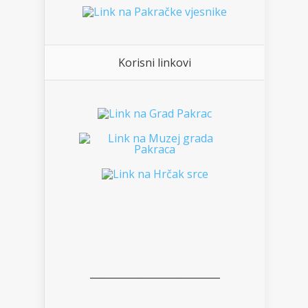
Korisni linkovi
___________________________